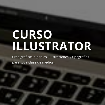
CURSO
ILLUSTRATOR
Crea gráficos digitales, ilustraciones y tipografías
para toda clase de medios.