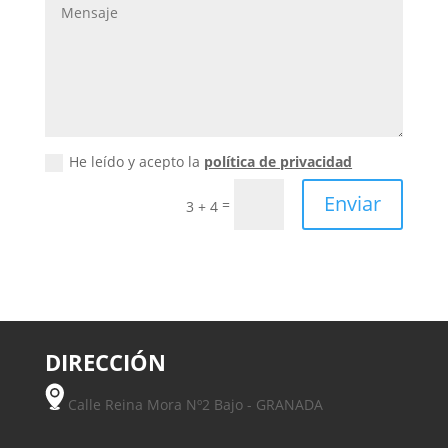
He leído y acepto la
política de privacidad
Enviar
=
3 + 4
DIRECCIÓN
Calle Reina Mora Nº2 Bajo - GRANADA